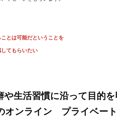
ることは可能だということを
感してもらいたい
癖や生活習慣に沿って目的を
のオンライン プライベー