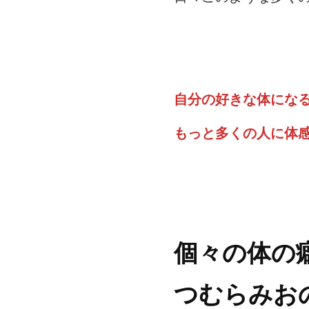
自分の好きな体にな
もっと多くの人に体
個々の体の
つむらみお