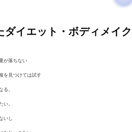
たダイエット・ボディメイク
重が落ちない
報を見つけては試す
なる。
たい。
ないし