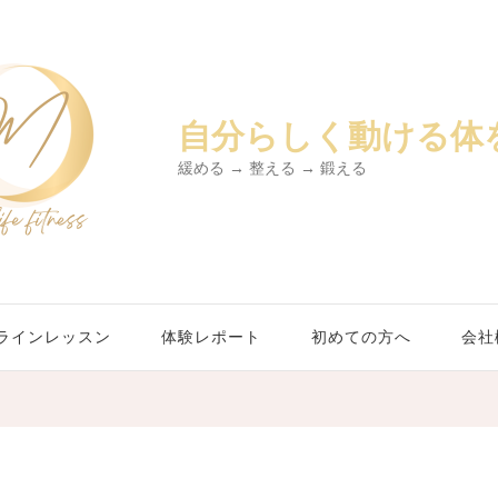
自分らしく動ける体
緩める → 整える → 鍛える
ラインレッスン
体験レポート
初めての方へ
会社