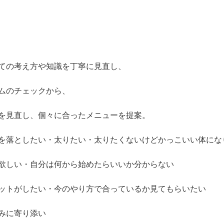
ての考え方や知識を丁寧に見直し、
ムのチェックから、
を見直し、個々に合ったメニューを提案。
を落としたい・太りたい・太りたくないけどかっこいい体にな
欲しい・自分は何から始めたらいいか分からない
ットがしたい・今のやり方で合っているか見てもらいたい
みに寄り添い