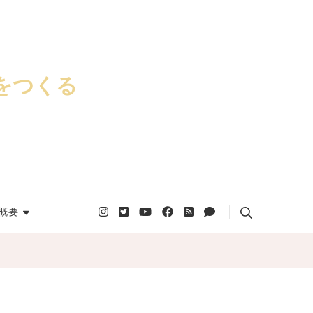
をつくる
概要