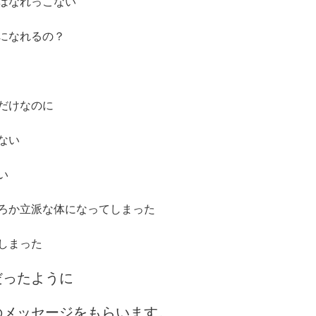
はなれっこない
になれるの？
だけなのに
ない
い
ろか立派な体になってしまった
しまった
だったように
のメッセージをもらいます。