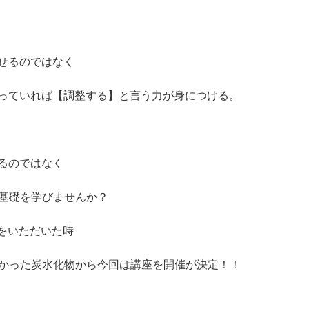
せるのではなく
っていれば【調整する】と言う力が身につける。
るのではなく
の基礎を学びませんか？
トをいただいた時
多かった炭水化物から今回は講座を開催が決定！！