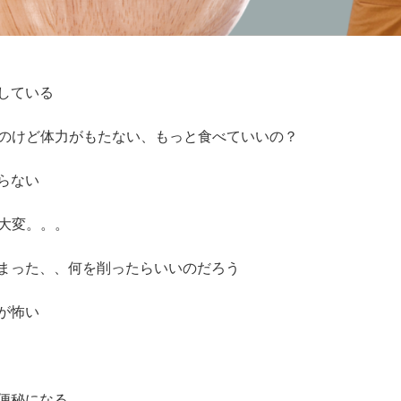
している
るのけど体力がもたない、もっと食べていいの？
らない
が大変。。。
まった、、何を削ったらいいのだろう
が怖い
便秘になる