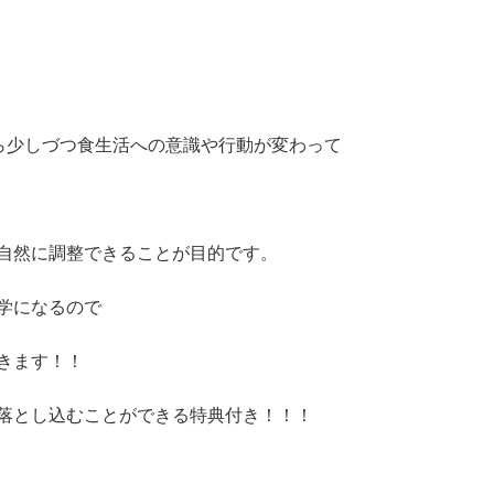
ら少しづつ食生活への意識や行動が変わって
自然に調整できることが目的です。
学になるので
きます！！
落とし込むことができる特典付き！！！