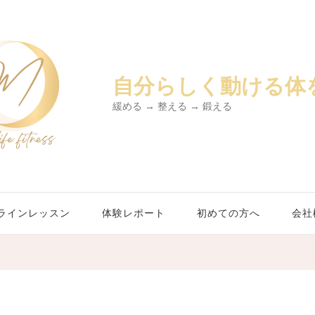
自分らしく動ける体
緩める → 整える → 鍛える
ラインレッスン
体験レポート
初めての方へ
会社