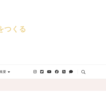
をつくる
概要