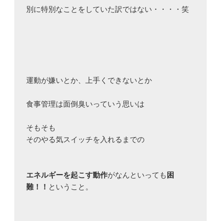
別に特別なことをしていた訳ではない・・・・笑

運動が嫌いとか、上手くできないとか

食事管理は面倒臭いっていう思いは

そもそも

そのやる気スイッチを入れるまでの

エネルギーを起こす動作
がなんといっても
困
難！！
ということ。
