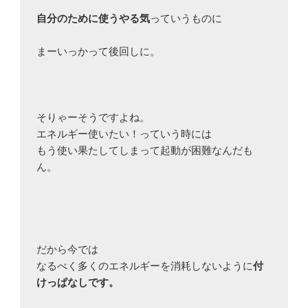
自分のために使うやる気
っていうものに

まーいっかって後回しに。

そりゃーそうですよね。

エネルギー使いたい！っていう時には

もう使い果たしてしまって起動が困難なんだも
ん。

だから今では

なるべく多くのエネルギーを消耗しないように
付
けっぱなしです。