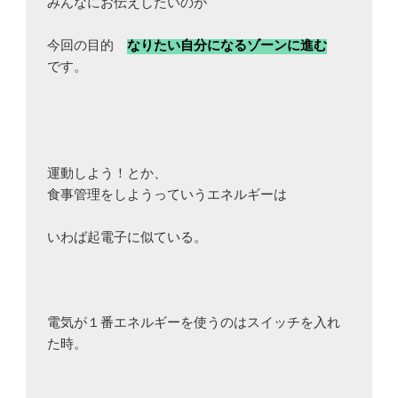
みんなにお伝えしたいのが

今回の目的　
なりたい自分になるゾーンに進む
です。

運動しよう！とか、

食事管理をしようっていうエネルギーは

いわば起電子に似ている。

電気が１番エネルギーを使うのはスイッチを入れ
た時。
