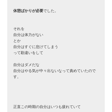
休憩ばかりが必要
でした。

それを

自分は体力がない

とか

自分はすぐに怠けてしまう

って勘違いをして

自分はダメだな

自分はやる気が中々出ないなって責めていたので
す。

正直この時期の自分はいつも疲れていて
