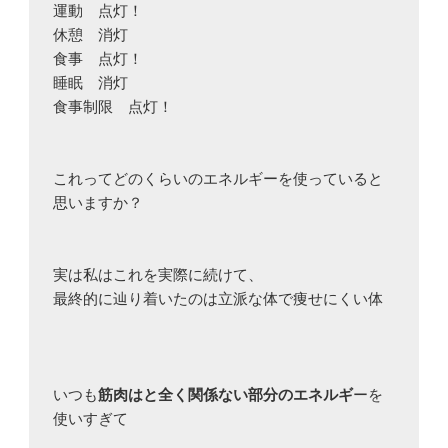
運動　点灯！

休憩　消灯

食事　点灯！

睡眠　消灯

食事制限　点灯！

これってどのくらいのエネルギーを使っていると
思いますか？

実は私はこれを実際に続けて、

最終的に辿り着いたのは立派な体で痩せにくい体

いつも
筋肉はと全く関係ない部分のエネルギ
ーを
使いすぎて
