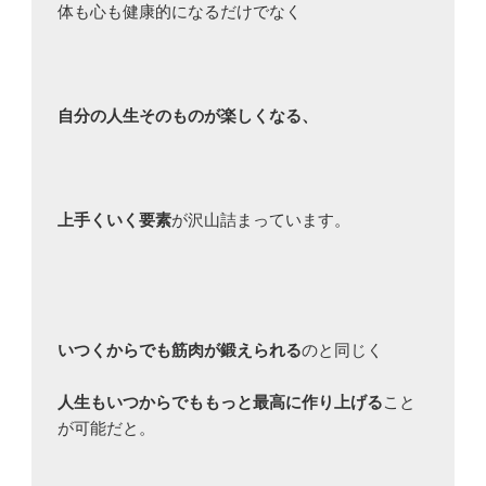
体も心も健康的になるだけでなく

自分の人生そのものが楽しくなる、
上手くいく要素
が沢山詰まっています。

いつくからでも筋肉が鍛えられる
のと同じく

人生もいつからでももっと最高に作り上げる
こと
が可能だと。
