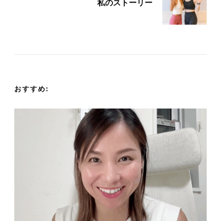
ビ
私のストーリー
ゲ
ー
シ
おすすめ:
ョ
ン