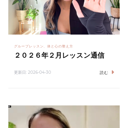
グループレッスン
体と心の整え方
２０２６年２月レッスン通信
更新日:
2026-04-30
読む