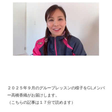
２０２５年９月のグループレッスンの様子をGLメンバ
ー高橋香織がお届けします。
（こちらの記事は１７分で読めます）