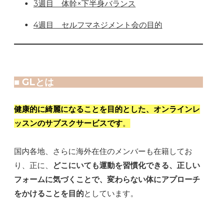
3週目 体幹×下半身バランス
4週目 セルフマネジメント会の目的
■ GLとは
健康的に綺麗になることを目的とした、オンラインレ
ッスンのサブスクサービスです
。
国内各地、さらに海外在住のメンバーも在籍してお
り、正に、
どこにいても運動を習慣化できる、正しい
フォームに気づくことで、変わらない体にアプローチ
をかけることを目的
としています。