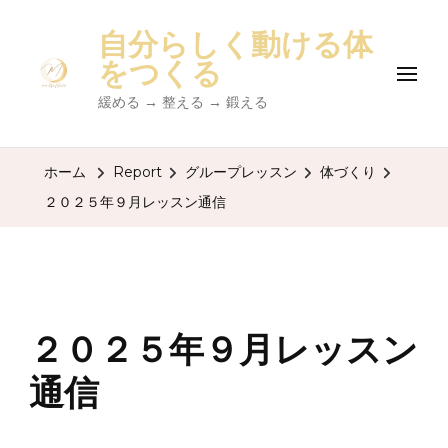
自分らしく動ける体
をつくる
緩める → 整える → 鍛える
ホーム
Report
グループレッスン
体づくり
２０２５年９月レッスン通信
２０２５年９月レッスン
通信