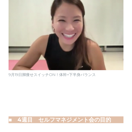
9月19日脚痩せスイッチON！体幹×下半身バランス
■ 4週目 セルフマネジメント会の目的