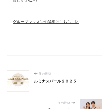
指しませんか？
グループレッスンの詳細はこちら ▷
投
前の投稿
ルミナスパール２０２５
稿
ナ
次の投稿