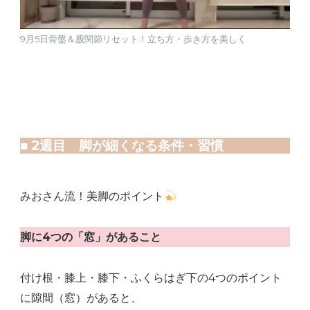
9月5日骨盤＆股関節リセット！立ち方・歩き方を美しく
■ 2週目 脚が細くなる条件・習慣
みおさん流！美脚のポイント
脚に4つの「窓」があること
付け根・膝上・膝下・ふくらはぎ下の4つのポイント
に隙間（窓）があると、