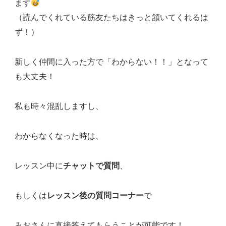
ます
（読んでくれている筋友たちはきっと頷いてくれるは
ず！）
新しく仲間に入った方で「わからない！！」となって
も大丈夫！
私も時々混乱しますし、
わからなくなった時は、
レッスン中に
チャットで質問
、
もしくは
レッスン後の質問コーナー
で
みおさんに直接答えてもらうことが可能です！